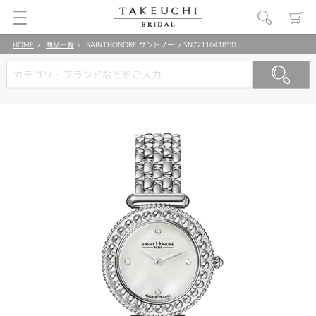
HOME
商品一覧
SAINTHONORE サントノーレ SN7211641BYD