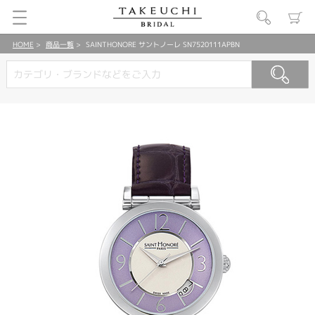
HOME
商品一覧
SAINTHONORE サントノーレ SN7520111APBN