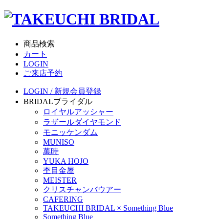
商品検索
カート
LOGIN
ご来店予約
LOGIN / 新規会員登録
BRIDAL
ブライダル
ロイヤルアッシャー
ラザールダイヤモンド
モニッケンダム
MUNISO
萬時
YUKA HOJO
杢目金屋
MEISTER
クリスチャンバウアー
CAFERING
TAKEUCHI BRIDAL × Something Blue
Something Blue