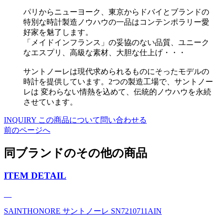
パリからニューヨーク、東京からドバイとブランドの
特別な時計製造ノウハウの一品はコンテンポラリー愛
好家を魅了します。
「メイドインフランス」の妥協のない品質、ユニーク
なエスプリ、高級な素材、大胆な仕上げ・・・
サントノーレは現代求められるものにそったモデルの
時計を提供しています。2つの製造工場で、サントノー
レは 変わらない情熱を込めて、伝統的ノウハウを永続
させています。
INQUIRY
この商品について問い合わせる
前のページへ
同ブランドのその他の商品
ITEM DETAIL
SAINTHONORE サントノーレ SN7210711AIN