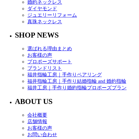
婚約ネックレス
ダイヤモンド
ジュエリーリフォーム
真珠ネックレス
SHOP NEWS
選ばれる理由まとめ
お客様の声
プロポーズサポート
ブランドリスト
福井指輪工房｜手作りペアリング
福井指輪工房｜手作り結婚指輪 and 婚約指輪
福井工房｜手作り婚約指輪プロポーズプラン
ABOUT US
会社概要
店舗情報
お客様の声
お問い合わせ