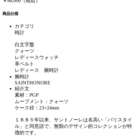
￥88,000（税込）
商品仕様
カテゴリ
時計
白文字盤
クォーツ
レディースウォッチ
革ベルト
レディース 腕時計
腕時計
SAINTHONORE
紹介文
素材：PGP
ムーブメント：クォーツ
ケース径：23×24mm
１８８５年以来、サントノーレは名高い「パリスタイ
ル」と同意語で、無類のデザイン的コレクションが特
徴的です。