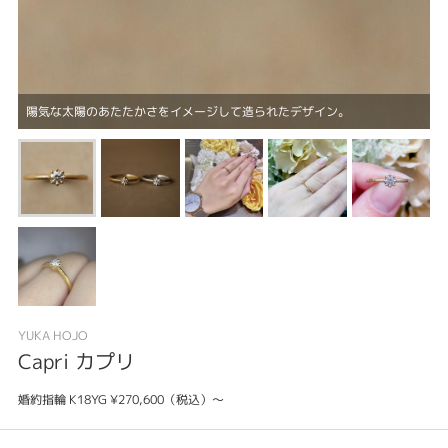
陽気な太陽のあたたかさをイメージして造られたデザイン。
YUKA HOJO
Capri カプリ
婚約指輪 K18YG ¥270,600（税込）～