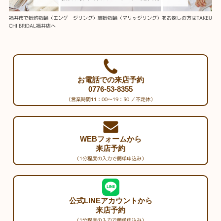
福井市で婚約指輪〈エンゲージリング〉結婚指輪〈マリッジリング〉をお探しの方はTAKEU
CHI BRIDAL福井店へ
お電話での来店予約
0776-53-8355
（営業時間11：00～19：30 ／不定休）
WEBフォームから
来店予約
（1分程度の入力で簡単申込み）
公式LINEアカウントから
来店予約
（1分程度の入力で簡単申込み）