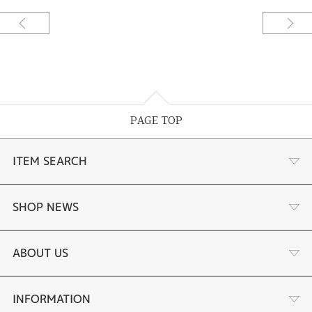
PAGE TOP
ITEM SEARCH
婚約指輪
SHOP NEWS
結婚指輪
選ばれる理由まとめ
ABOUT US
セットリング
お客様の声
会社概要
INFORMATION