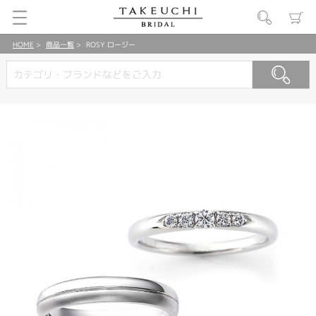
HOME
商品一覧
ROSY ロージー