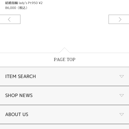
結婚指輪 lady’s Pt950 ¥2
86,000（税込）
PAGE TOP
ITEM SEARCH
婚約指輪
SHOP NEWS
結婚指輪
選ばれる理由まとめ
ABOUT US