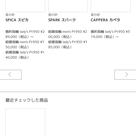
星の砂
星の砂
星の砂
SPICA スピカ
SPARK スパーク
CAPPERA カペラ
婚約指輪 lady's Pt950 ¥2
結婚指輪 men's Pt950 ¥2
婚約指輪 lady's Pt950 ¥3
婚
89,000（税込）～
00,000（税込）
19,000（税込）～
結婚指輪 men's Pt950 ¥1
結婚指輪 lady's Pt950 ¥1
結
50,000（税込）
85,000（税込）
結婚指輪 lady's Pt950 ¥1
結
40,000（税込）
最近チェックした商品