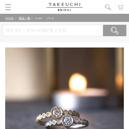
HOME
商品一覧
Licht リヒト