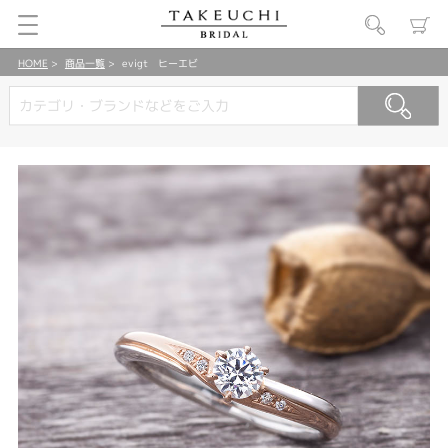
HOME
商品一覧
evigt ヒーエビ