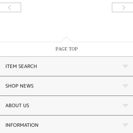
PAGE TOP
ITEM SEARCH
婚約指輪
SHOP NEWS
結婚指輪
選ばれる理由まとめ
ABOUT US
セットリング
お客様の声
会社概要
INFORMATION