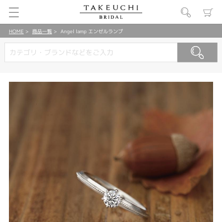
HOME
商品一覧
Angel lamp エンゼルランプ