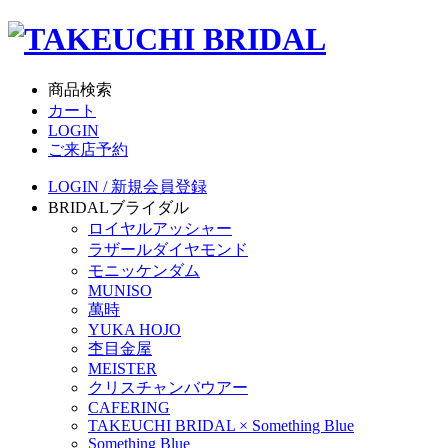
商品検索
カート
LOGIN
ご来店予約
LOGIN / 新規会員登録
BRIDAL
ブライダル
ロイヤルアッシャー
ラザールダイヤモンド
モニッケンダム
MUNISO
萬時
YUKA HOJO
杢目金屋
MEISTER
クリスチャンバウアー
CAFERING
TAKEUCHI BRIDAL × Something Blue
Something Blue