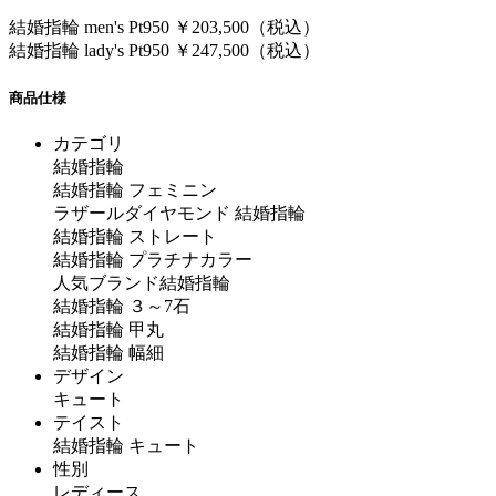
結婚指輪 men's Pt950 ￥203,500（税込）
結婚指輪 lady's Pt950 ￥247,500（税込）
商品仕様
カテゴリ
結婚指輪
結婚指輪 フェミニン
ラザールダイヤモンド 結婚指輪
結婚指輪 ストレート
結婚指輪 プラチナカラー
人気ブランド結婚指輪
結婚指輪 ３～7石
結婚指輪 甲丸
結婚指輪 幅細
デザイン
キュート
テイスト
結婚指輪 キュート
性別
レディース