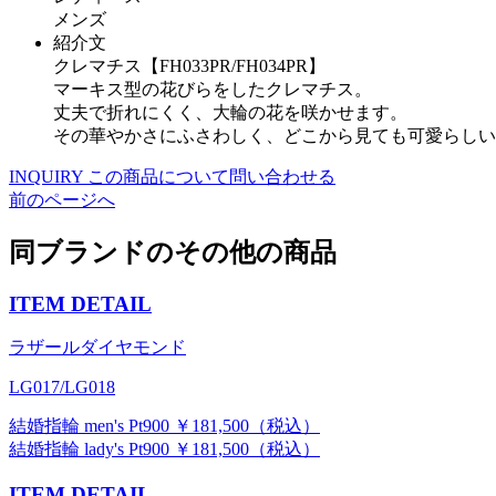
メンズ
紹介文
クレマチス【FH033PR/FH034PR】
マーキス型の花びらをしたクレマチス。
丈夫で折れにくく、大輪の花を咲かせます。
その華やかさにふさわしく、どこから見ても可愛らしい
INQUIRY
この商品について問い合わせる
前のページへ
同ブランドのその他の商品
ITEM DETAIL
ラザールダイヤモンド
LG017/LG018
結婚指輪 men's Pt900 ￥181,500（税込）
結婚指輪 lady's Pt900 ￥181,500（税込）
ITEM DETAIL