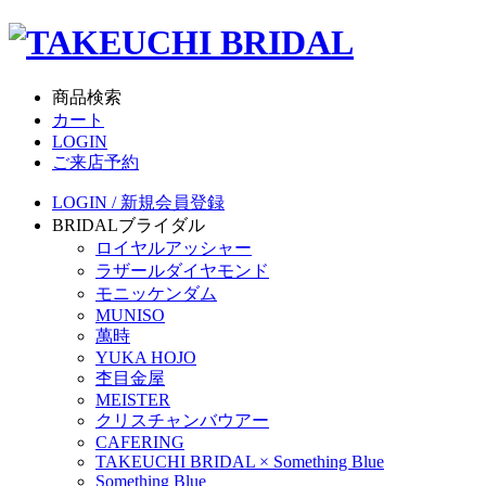
商品検索
カート
LOGIN
ご来店予約
LOGIN / 新規会員登録
BRIDAL
ブライダル
ロイヤルアッシャー
ラザールダイヤモンド
モニッケンダム
MUNISO
萬時
YUKA HOJO
杢目金屋
MEISTER
クリスチャンバウアー
CAFERING
TAKEUCHI BRIDAL × Something Blue
Something Blue