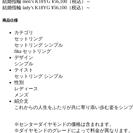
結婚指輪 men‘s K18YG ¥56,100（税込）～
結婚指輪 lady’s K18YG ¥56,100（税込）～
商品仕様
カテゴリ
セットリング
セットリング シンプル
fika セットリング
デザイン
シンプル
テイスト
セットリング シンプル
性別
レディース
メンズ
紹介文
これからの人生をふたりが共に寄り添い歩む姿をシンプ
※センターダイヤモンドの価格は含まれます。
※ダイヤモンドのグレードによって料金が異なります。