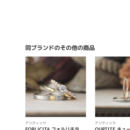
同ブランドのその他の商品
アンティック
アンティック
FORLICITA フォルリチタ
QURTITE キ