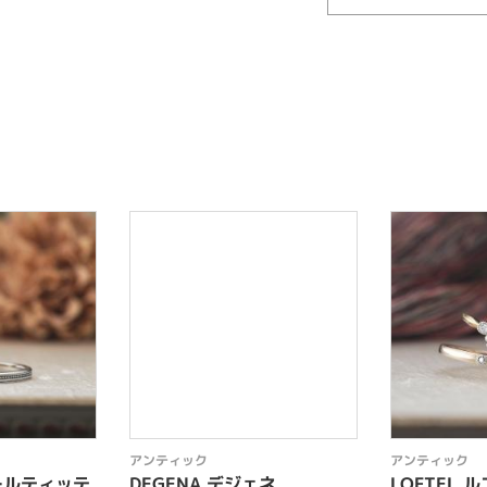
アンティック
アンティック
ュールティッテ
DEGENA デジェネ
LOFTEL 