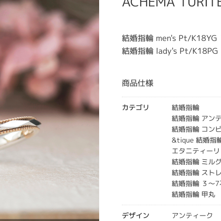
ACHEMA TUR
結婚指輪 men's Pt/K18Y
結婚指輪 lady's Pt/K18P
商品仕様
カテゴリ
結婚指輪
結婚指輪 アン
結婚指輪 コン
&tique 結婚指
エタニティーリ
結婚指輪 ミル
結婚指輪 スト
結婚指輪 ３～7
結婚指輪 甲丸
デザイン
アンティーク