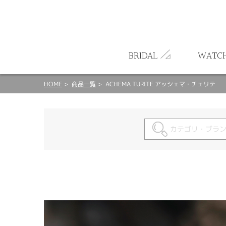
ート
BRIDAL
WATC
HOME
商品一覧
ACHEMA TURITE アッシェマ・チェリテ