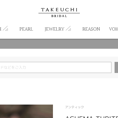
H
PEARL
JEWELRY
REASON
VOI
アンティック