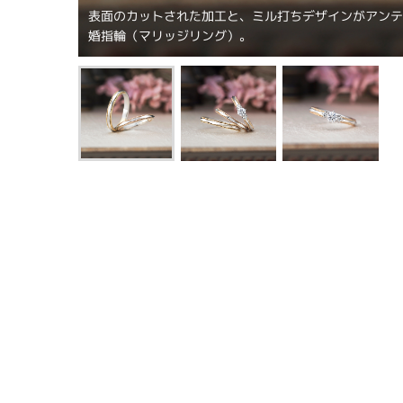
表面のカットされた加工と、ミル打ちデザインがアン
婚指輪（マリッジリング）。