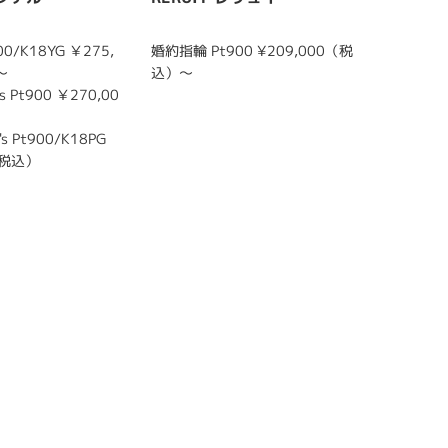
0/K18YG ￥275,
婚約指輪 Pt900 ¥209,000（税
結婚指輪 m
～
込）～
0（税込
 Pt900 ￥270,00
結婚指輪 l
0（税込
s Pt900/K18PG
（税込）