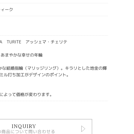
ティーク
HEMA TURITE アッシェマ・チェリテ
 あまやかな幸せの年輪
かな結婚指輪（マリッジリング）。キラリとした地金の輝
ミル打ち加工がデザインのポイント。
によって価格が変わります。
INQUIRY
の商品について問い合わせる