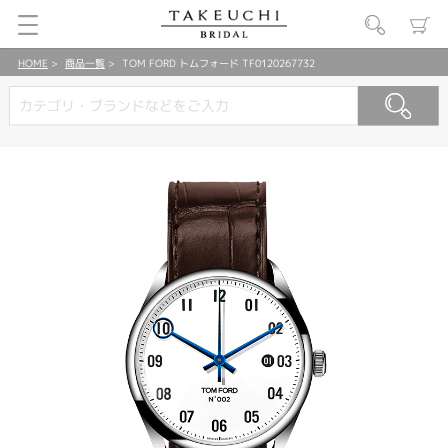
HOME
商品一覧
TOM FORD トムフォード TF0120267732