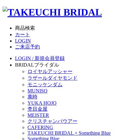
商品検索
カート
LOGIN
ご来店予約
LOGIN / 新規会員登録
BRIDAL
ブライダル
ロイヤルアッシャー
ラザールダイヤモンド
モニッケンダム
MUNISO
萬時
YUKA HOJO
杢目金屋
MEISTER
クリスチャンバウアー
CAFERING
TAKEUCHI BRIDAL × Something Blue
Something Blue