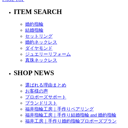
ITEM SEARCH
婚約指輪
結婚指輪
セットリング
婚約ネックレス
ダイヤモンド
ジュエリーリフォーム
真珠ネックレス
SHOP NEWS
選ばれる理由まとめ
お客様の声
プロポーズサポート
ブランドリスト
福井指輪工房｜手作りペアリング
福井指輪工房｜手作り結婚指輪 and 婚約指輪
福井工房｜手作り婚約指輪プロポーズプラン