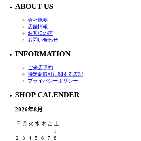
ABOUT US
会社概要
店舗情報
お客様の声
お問い合わせ
INFORMATION
ご来店予約
特定商取引に関する表記
プライバシーポリシー
SHOP CALENDER
2026年8月
日
月
火
水
木
金
土
1
2
3
4
5
6
7
8