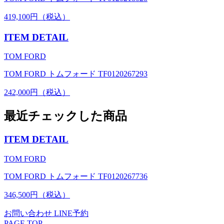
419,100円（税込）
ITEM DETAIL
TOM FORD
TOM FORD トムフォード TF0120267293
242,000円（税込）
最近チェックした商品
ITEM DETAIL
TOM FORD
TOM FORD トムフォード TF0120267736
346,500円（税込）
お問い合わせ
LINE予約
PAGE TOP