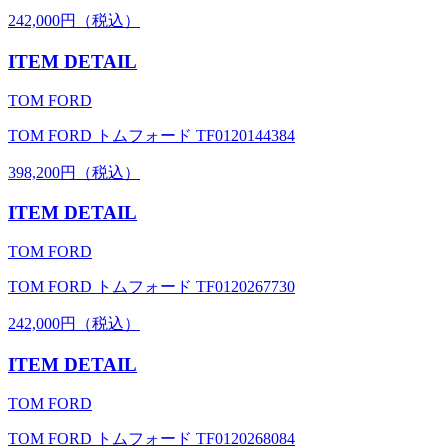
242,000円（税込）
ITEM DETAIL
TOM FORD
TOM FORD トムフォード TF0120144384
398,200円（税込）
ITEM DETAIL
TOM FORD
TOM FORD トムフォード TF0120267730
242,000円（税込）
ITEM DETAIL
TOM FORD
TOM FORD トムフォード TF0120268084