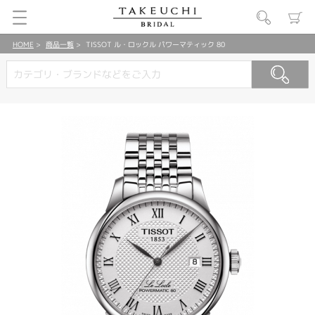
HOME
商品一覧
TISSOT ル・ロックル パワーマティック 80