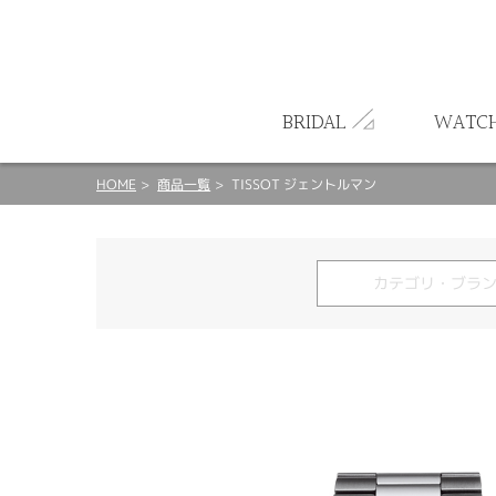
ート
BRIDAL
WATC
HOME
商品一覧
TISSOT ジェントルマン