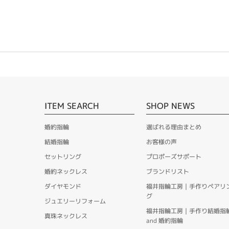
ITEM SEARCH
SHOP NEWS
婚約指輪
選ばれる理由まとめ
結婚指輪
お客様の声
セットリング
プロポーズサポート
婚約ネックレス
ブランドリスト
ダイヤモンド
福井指輪工房｜手作りペアリ
グ
ジュエリーリフォーム
福井指輪工房｜手作り結婚指
真珠ネックレス
and 婚約指輪