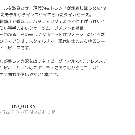
ールを激変させ、現代的なトレンドが定着しはじめた19
したモデルからインスパイアされたタイムピース。
細部まで徹底したバッフィングによって仕上げられたイ
使い勝手のよいクォーツムーブメントを搭載。
そわかる、その美しいシルエットはフォーマルなビジネ
クティブなオフスタイルまで、現代紳士のあらゆるシー
イムピースです。
ルが美しい光沢を放つネイビーダイアル×ステンレススチ
ンビネーションはスポーティでありながらもエレガント
オフ問わず使いやすい1本です。
INQUIRY
の商品について問い合わせる