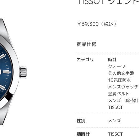
TISSOT ジェ
￥69,300（税込）
商品仕様
カテゴリ
時計
クォーツ
その他文字盤
10気圧防水
メンズウォッチ
金属ベルト
メンズ 腕時計
TISSOT
性別
メンズ
腕時計
TISSOT