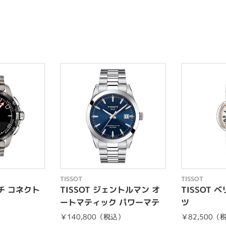
TISSOT
TISSOT
ッチ コネクト
TISSOT ジェントルマン オ
TISSOT 
ートマティック パワーマテ
ツ
ィック80 シ...
）
￥140,800（税込）
￥82,500（