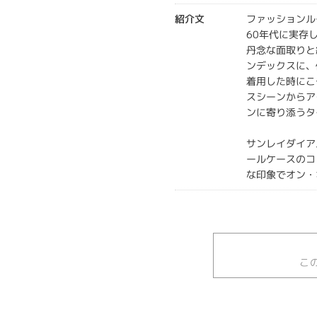
紹介文
ファッションル
60年代に実存
丹念な面取りと
ンデックスに、
着用した時にこ
スシーンからア
ンに寄り添うタ
サンレイダイア
ールケースのコ
な印象でオン・
こ