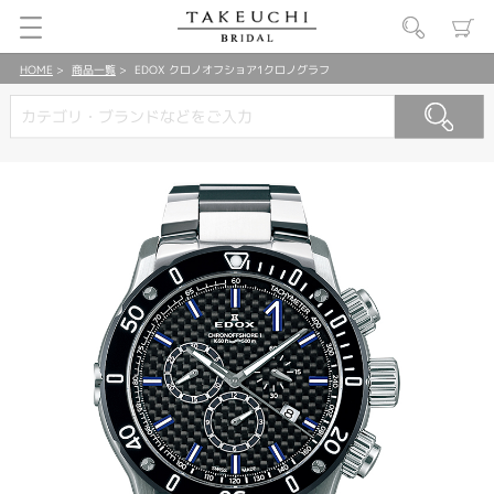
HOME
商品一覧
EDOX クロノオフショア1クロノグラフ