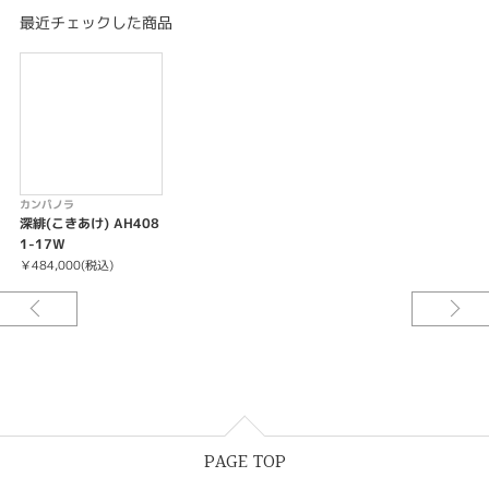
超えて、あなたの手に。
最近チェックした商品
カンパノラ
深緋(こきあけ) AH408
1-17W
￥484,000(税込)
PAGE TOP