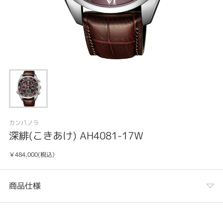
カンパノラ
深緋(こきあけ) AH4081-17W
￥484,000(税込)
商品仕様
カテゴリ