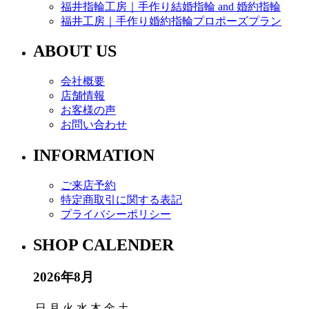
福井指輪工房｜手作り結婚指輪 and 婚約指輪
福井工房｜手作り婚約指輪プロポーズプラン
ABOUT US
会社概要
店舗情報
お客様の声
お問い合わせ
INFORMATION
ご来店予約
特定商取引に関する表記
プライバシーポリシー
SHOP CALENDER
2026年8月
日
月
火
水
木
金
土