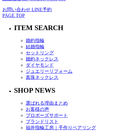
お問い合わせ
LINE予約
PAGE TOP
ITEM SEARCH
婚約指輪
結婚指輪
セットリング
婚約ネックレス
ダイヤモンド
ジュエリーリフォーム
真珠ネックレス
SHOP NEWS
選ばれる理由まとめ
お客様の声
プロポーズサポート
ブランドリスト
福井指輪工房｜手作りペアリング