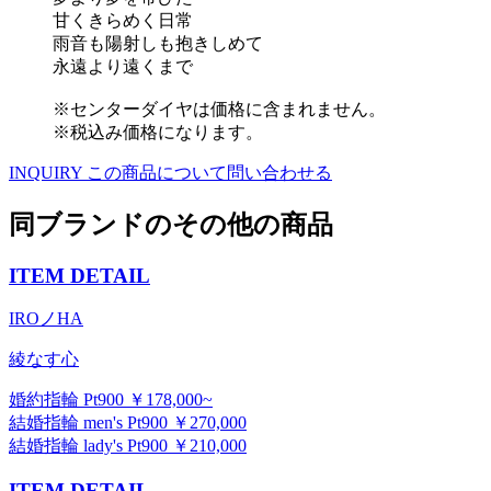
甘くきらめく日常
雨音も陽射しも抱きしめて
永遠より遠くまで
※センターダイヤは価格に含まれません。
※税込み価格になります。
INQUIRY
この商品について問い合わせる
同ブランドのその他の商品
ITEM DETAIL
IROノHA
綾なす心
婚約指輪 Pt900 ￥178,000~
結婚指輪 men's Pt900 ￥270,000
結婚指輪 lady's Pt900 ￥210,000
ITEM DETAIL