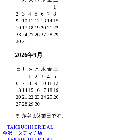
1
2
3
4
5
6
7
8
9
10
11
12
13
14
15
16
17
18
19
20
21
22
23
24
25
26
27
28
29
30
31
2026年9月
日
月
火
水
木
金
土
1
2
3
4
5
6
7
8
9
10
11
12
13
14
15
16
17
18
19
20
21
22
23
24
25
26
27
28
29
30
※
赤字は休業日
です。
TAKEUCHI BRIDAL
金沢・タテマチ店
TAKEUCHI BRIDAL