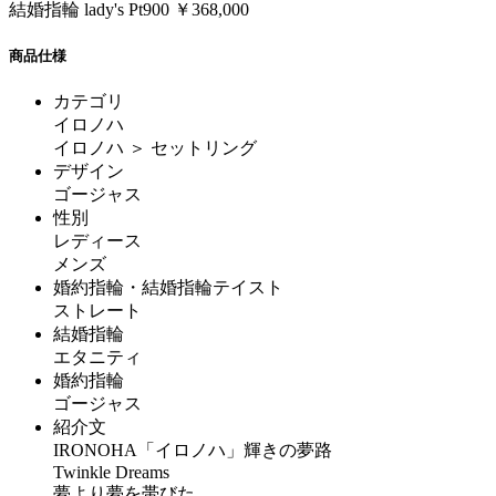
結婚指輪 lady's Pt900 ￥368,000
商品仕様
カテゴリ
イロノハ
イロノハ ＞ セットリング
デザイン
ゴージャス
性別
レディース
メンズ
婚約指輪・結婚指輪テイスト
ストレート
結婚指輪
エタニティ
婚約指輪
ゴージャス
紹介文
IRONOHA「イロノハ」輝きの夢路
Twinkle Dreams
夢より夢を帯びた