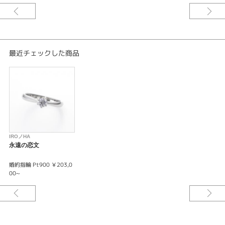
※税込み価格になります。
最近チェックした商品
IROノHA
永遠の恋文
婚約指輪 Pt900 ￥203,0
00~