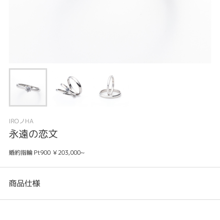
IROノHA
永遠の恋文
婚約指輪 Pt900 ￥203,000~
商品仕様
カテゴリ