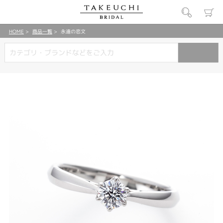
HOME
商品一覧
永遠の恋文