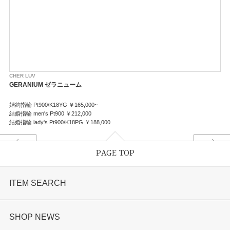
CHER LUV
GERANIUM ゼラニューム
婚約指輪 Pt900/K18YG ￥165,000~
結婚指輪 men's Pt900 ￥212,000
結婚指輪 lady's Pt900/K18PG ￥188,000
PAGE TOP
ITEM SEARCH
婚約指輪
SHOP NEWS