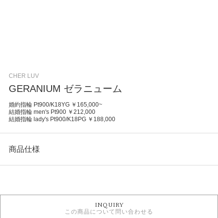
CHER LUV
GERANIUM ゼラニューム
婚約指輪 Pt900/K18YG ￥165,000~
結婚指輪 men's Pt900 ￥212,000
結婚指輪 lady's Pt900/K18PG ￥188,000
商品仕様
カテゴリ
セットリング
INQUIRY
セットリング フェミニン
この商品について問い合わせる
セットリング アンティーク