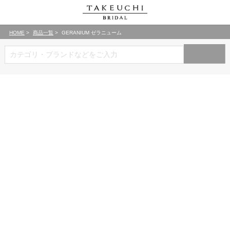
HOME
商品一覧
GERANIUM ゼラニューム