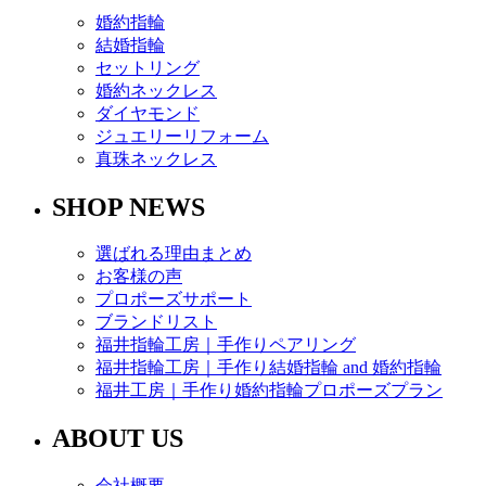
婚約指輪
結婚指輪
セットリング
婚約ネックレス
ダイヤモンド
ジュエリーリフォーム
真珠ネックレス
SHOP NEWS
選ばれる理由まとめ
お客様の声
プロポーズサポート
ブランドリスト
福井指輪工房｜手作りペアリング
福井指輪工房｜手作り結婚指輪 and 婚約指輪
福井工房｜手作り婚約指輪プロポーズプラン
ABOUT US
会社概要