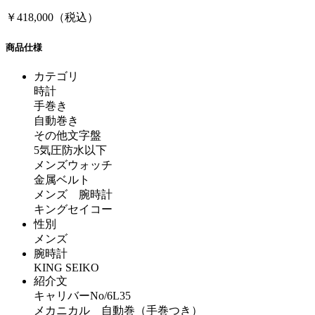
￥418,000（税込）
商品仕様
カテゴリ
時計
手巻き
自動巻き
その他文字盤
5気圧防水以下
メンズウォッチ
金属ベルト
メンズ 腕時計
キングセイコー
性別
メンズ
腕時計
KING SEIKO
紹介文
キャリバーNo/6L35
メカニカル 自動巻（手巻つき）