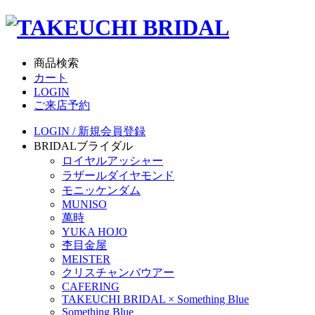
商品検索
カート
LOGIN
ご来店予約
LOGIN / 新規会員登録
BRIDAL
ブライダル
ロイヤルアッシャー
ラザールダイヤモンド
モニッケンダム
MUNISO
萬時
YUKA HOJO
杢目金屋
MEISTER
クリスチャンバウアー
CAFERING
TAKEUCHI BRIDAL × Something Blue
Something Blue