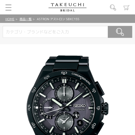
HOME
商品一覧
ASTRON アストロン SBXC155