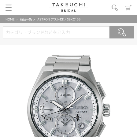
HOME
商品一覧
ASTRON アストロン SBXC159