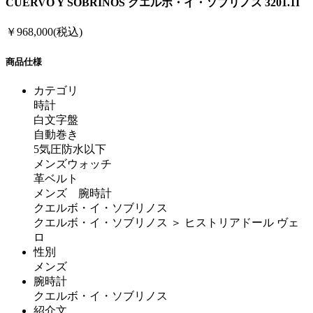
CUERVO Y SOBRINOS クエルボ・イ・ソブリノス 3201.1I
￥968,000(税込)
商品仕様
カテゴリ
時計
白文字盤
自動巻き
5気圧防水以下
メンズウォッチ
革ベルト
メンズ 腕時計
クエルボ・イ・ソブリノス
クエルボ・イ・ソブリノス ＞ ヒストリアドール ヴェ
ロ
性別
メンズ
腕時計
クエルボ・イ・ソブリノス
紹介文