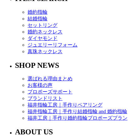
婚約指輪
結婚指輪
セットリング
婚約ネックレス
ダイヤモンド
ジュエリーリフォーム
真珠ネックレス
SHOP NEWS
選ばれる理由まとめ
お客様の声
プロポーズサポート
ブランドリスト
福井指輪工房｜手作りペアリング
福井指輪工房｜手作り結婚指輪 and 婚約指輪
福井工房｜手作り婚約指輪プロポーズプラン
ABOUT US