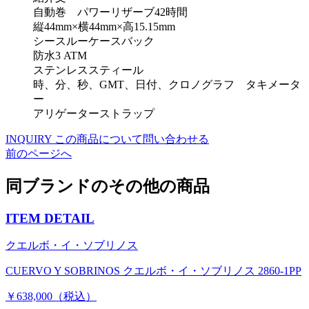
自動巻 パワーリザーブ42時間
縦44mm×横44mm×高15.15mm
シースルーケースバック
防水3 ATM
ステンレススティール
時、分、秒、GMT、日付、クロノグラフ タキメータ
ー
アリゲーターストラップ
INQUIRY
この商品について問い合わせる
前のページへ
同ブランドのその他の商品
ITEM DETAIL
クエルボ・イ・ソブリノス
CUERVO Y SOBRINOS クエルボ・イ・ソブリノス 2860-1PP
￥638,000（税込）