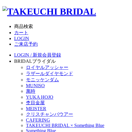
商品検索
カート
LOGIN
ご来店予約
LOGIN / 新規会員登録
BRIDAL
ブライダル
ロイヤルアッシャー
ラザールダイヤモンド
モニッケンダム
MUNISO
萬時
YUKA HOJO
杢目金屋
MEISTER
クリスチャンバウアー
CAFERING
TAKEUCHI BRIDAL × Something Blue
Something Blue