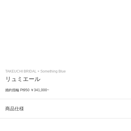
TAKEUCHI BRIDAL × Something Blue
リュミエール
婚約指輪 Pt950 ￥341,000~
商品仕様
カテゴリ