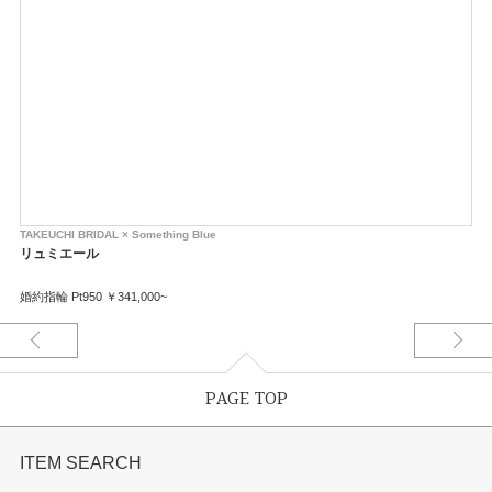
TAKEUCHI BRIDAL × Something Blue
リュミエール
婚約指輪 Pt950 ￥341,000~
PAGE TOP
ITEM SEARCH