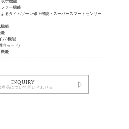
ブ表示機能
スファー機能
によるタイムゾーン修正機能・スーパースマートセンサー
示機能
機能
タイム)機能
機内モード)
正機能
INQUIRY
の商品について問い合わせる