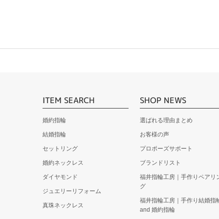
ITEM SEARCH
SHOP NEWS
婚約指輪
選ばれる理由まとめ
結婚指輪
お客様の声
セットリング
プロポーズサポート
婚約ネックレス
ブランドリスト
ダイヤモンド
福井指輪工房｜手作りペアリ
グ
ジュエリーリフォーム
福井指輪工房｜手作り結婚指
真珠ネックレス
and 婚約指輪