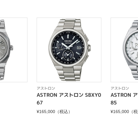
アストロン
アストロン
ASTRON アストロン SBXY0
ASTRON 
67
85
¥165,000（税込）
¥165,000（