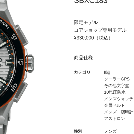
SBXC183
限定モデル
コアショップ専用モデル
¥330,000（税込）
商品仕様
カテゴリ
時計
ソーラーGPS
その他文字盤
10気圧防水
メンズウォッチ
金属ベルト
メンズ 腕時計
アストロン
性別
メンズ