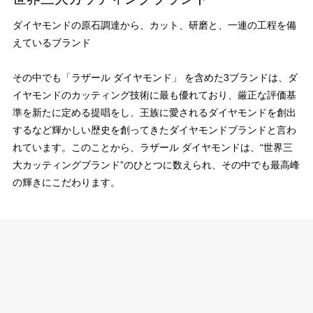
ダイヤモンドの原石調達から、カット、研磨と、一連の工程を備
えているブランド
その中でも「ラザール ダイヤモンド」 を含めた3ブランドは、ダ
イヤモンドのカッティング技術に最も優れており、厳正な評価基
準を新たに定める提唱をし、王族に愛されるダイヤモンドを創出
するなど輝かしい歴史を創ってきたダイヤモンドブランドと言わ
れています。このことから、ラザール ダイヤモンドは、“世界三
大カッティングブランド”のひとつに数えられ、その中でも最高峰
の輝きにこだわります。