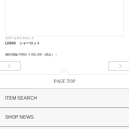
ラザールダイヤモンド
LD600 シャーロット
婚約指輪 Pt950 ￥355,300（税込）～
PAGE TOP
ITEM SEARCH
婚約指輪
SHOP NEWS