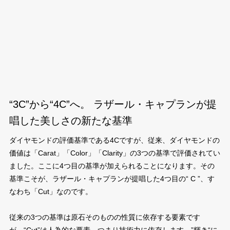
“3C”から“4C”へ。 ラザール・キャプランが提
唱した美しさの新たな基準
ダイヤモンドの評価基準である4Cですが、従来、ダイヤモンドの
価値は「Carat」「Color」「Clarity」の3つの基準で評価されてい
ました。ここに4つ目の基準が加えられることになります。その
基準こそが、ラザール・キャプランが提唱した4つ目の“ C ”、す
なわち「Cut」なのです。
従来の3つの基準は原石そのものの性質に依存する要素です