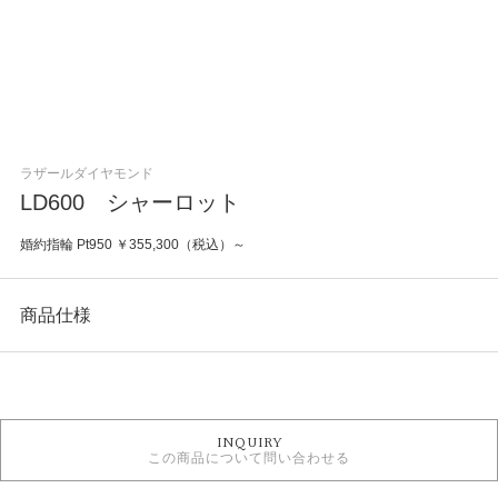
ラザールダイヤモンド
LD600 シャーロット
婚約指輪 Pt950 ￥355,300（税込）～
商品仕様
カテゴリ
婚約指輪
INQUIRY
婚約指輪 シンプル
この商品について問い合わせる
ラザールダイヤモンド 婚約指輪
婚約指輪 ストレート