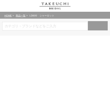
HOME
商品一覧
LD600 シャーロット