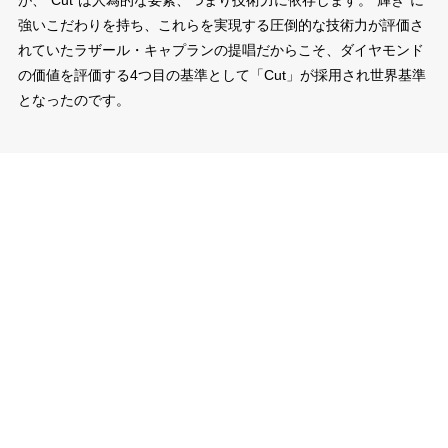
が、“Cut”は人為的な要素、つまり技術力に依存します。”輝き“に
強いこだわりを持ち、これらを実現する圧倒的な技術力が評価さ
れていたラザール・キャプランの提唱だからこそ、ダイヤモンド
の価値を評価する4つ目の基準として「Cut」が採用され世界基準
となったのです。