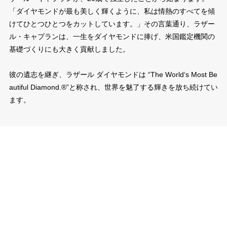
「ダイヤモンドが最も美しく輝くように、私は情熱のすべてを傾
けてひとつひとつをカットしています。」その言葉通り、ラザー
ル・キャプランは、一生をダイヤモンドに捧げ、米国鑑定機関の
基礎づくりにも大きく貢献しました。
彼の遺志を継ぎ、ラザール ダイヤモンドは “The World‘s Most Be
autiful Diamond.®”と称され、世界を魅了する輝きを放ち続けてい
ます。