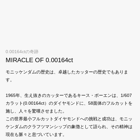
0.00164ctの奇跡
MIRACLE OF 0.00164ct
モニッケンダムの歴史は、卓越したカッターの歴史でもありま
す。
1965年、生え抜きのカッターであるキース・ボーエンは、1/607
カラット(0.00164ct）のダイヤモンドに、58面体のフルカットを
施し、人々を驚嘆させました。
この世界最小フルカットダイヤモンドへの挑戦と成功は、モニッ
ケンダムのクラフツマンシップの象徴として語られ、その精神は
現在も脈々と息づいています。