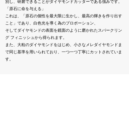
別し、研磨できることがダイヤモンドカッターである強みです。
「原石に命を与える」
これは、「原石の個性を最大限に生かし、最高の輝きを作り出す
こと」であり、白色光を導く為のプロポーション、
そしてダイヤモンドの表面を鏡面のように磨かれたスパークリン
グ フィニッシュから得られます。
また、大粒のダイヤモンドをはじめ、小さなメレダイヤモンドま
で同じ基準を用いられており、一つ一つ丁寧にカットされていま
す。