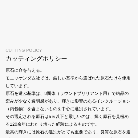
CUTTING POLICY
カッティングポリシー
原石に命を与える。
モニッケンダム社では、厳しい基準から選ばれた原石だけを使用
しています。
原石を選ぶ基準は、8面体（ラウンドブリリアント用）で結晶の
歪みが少なく透明感があり、輝きに影響のあるインクルージョン
（内包物）を含まないものを中心に選別されています。
その選定される原石は5％以下と厳しいのは、輝く原石を見極め
る120余年にわたり培った経験によるものです。
最高の輝きには原石の選別がとても重要であり、良質な原石を選