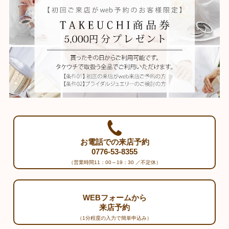
お電話での来店予約
0776-53-8355
（営業時間11：00～19：30 ／不定休）
WEBフォームから
来店予約
（1分程度の入力で簡単申込み）