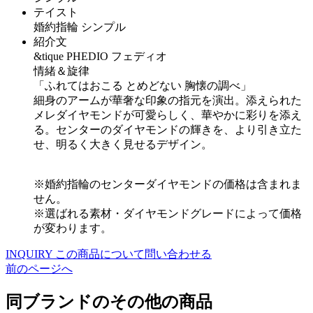
テイスト
婚約指輪 シンプル
紹介文
&tique PHEDIO フェディオ
情緒＆旋律
「ふれてはおこる とめどない 胸懐の調べ」
細身のアームが華奢な印象の指元を演出。添えられた
メレダイヤモンドが可愛らしく、華やかに彩りを添え
る。センターのダイヤモンドの輝きを、より引き立た
せ、明るく大きく見せるデザイン。
※婚約指輪のセンターダイヤモンドの価格は含まれま
せん。
※選ばれる素材・ダイヤモンドグレードによって価格
が変わります。
INQUIRY
この商品について問い合わせる
前のページへ
同ブランドのその他の商品