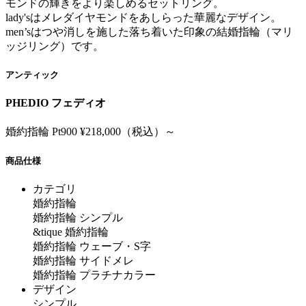
モンドの輝きをより楽しめるセットリング。
lady'sはメレダイヤモンドをあしらった華麗なデザイン。
men’sはつや消しを施した落ち着いた印象の結婚指輪（マリ
ッジリング）です。
アンティック
PHEDIO フェディオ
婚約指輪 Pt900 ¥218,000（税込）～
商品仕様
カテゴリ
婚約指輪
婚約指輪 シンプル
&tique 婚約指輪
婚約指輪 ウェーブ・S字
婚約指輪 サイドメレ
婚約指輪 プラチナカラー
デザイン
シンプル