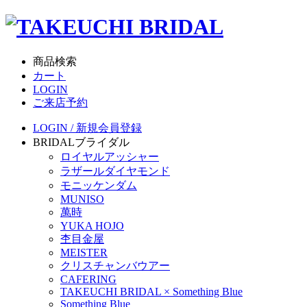
商品検索
カート
LOGIN
ご来店予約
LOGIN / 新規会員登録
BRIDAL
ブライダル
ロイヤルアッシャー
ラザールダイヤモンド
モニッケンダム
MUNISO
萬時
YUKA HOJO
杢目金屋
MEISTER
クリスチャンバウアー
CAFERING
TAKEUCHI BRIDAL × Something Blue
Something Blue