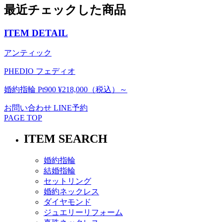
最近チェックした商品
ITEM DETAIL
アンティック
PHEDIO フェディオ
婚約指輪 Pt900 ¥218,000（税込）～
お問い合わせ
LINE予約
PAGE TOP
ITEM SEARCH
婚約指輪
結婚指輪
セットリング
婚約ネックレス
ダイヤモンド
ジュエリーリフォーム