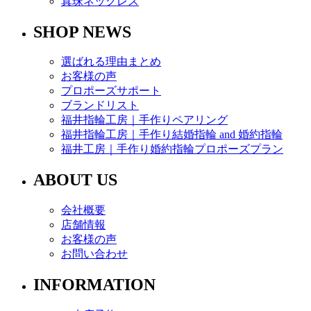
真珠ネックレス
SHOP NEWS
選ばれる理由まとめ
お客様の声
プロポーズサポート
ブランドリスト
福井指輪工房｜手作りペアリング
福井指輪工房｜手作り結婚指輪 and 婚約指輪
福井工房｜手作り婚約指輪プロポーズプラン
ABOUT US
会社概要
店舗情報
お客様の声
お問い合わせ
INFORMATION