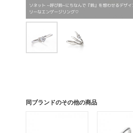
ソネット ~呼び鈴~にちなんで『鈴』を想わせるデザイ
リーなエンゲージリング♡
同ブランドのその他の商品