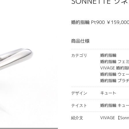
SONNETTE ソ
婚約指輪 Pt900 ￥159,0
商品仕様
婚約指輪
カテゴリ
婚約指輪 フェ
VIVAGE 婚約
婚約指輪 ウェ
婚約指輪 プラ
キュート
デザイン
婚約指輪 キュ
テイスト
VIVAGE 【S
紹介文