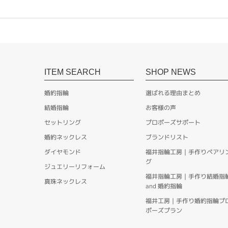
ITEM SEARCH
SHOP NEWS
婚約指輪
選ばれる理由まとめ
結婚指輪
お客様の声
セットリング
プロポーズサポート
婚約ネックレス
ブランドリスト
ダイヤモンド
福井指輪工房｜手作りペアリ
グ
ジュエリーリフォーム
福井指輪工房｜手作り結婚指
真珠ネックレス
and 婚約指輪
福井工房｜手作り婚約指輪プ
ポーズプラン