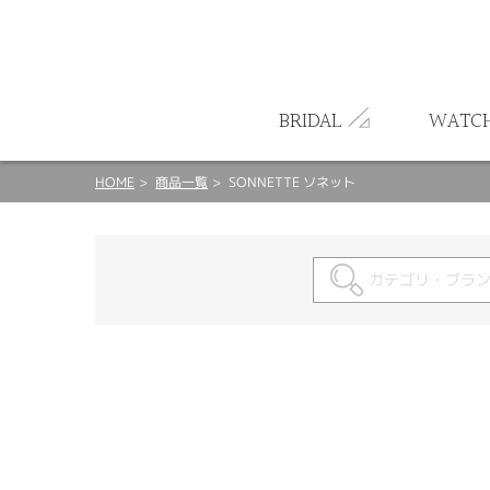
ート
BRIDAL
WATC
HOME
商品一覧
SONNETTE ソネット