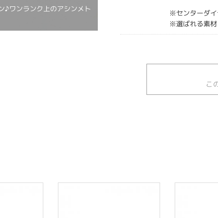
ン♪ワンランク上のアシンメト
※センターダイ
※選ばれる素材
こ