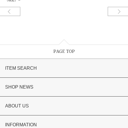
（税込）～
PAGE TOP
ITEM SEARCH
婚約指輪
SHOP NEWS
結婚指輪
選ばれる理由まとめ
ABOUT US
セットリング
お客様の声
会社概要
INFORMATION