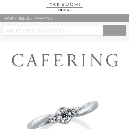
HOME
商品一覧
Fraisier フレジェ