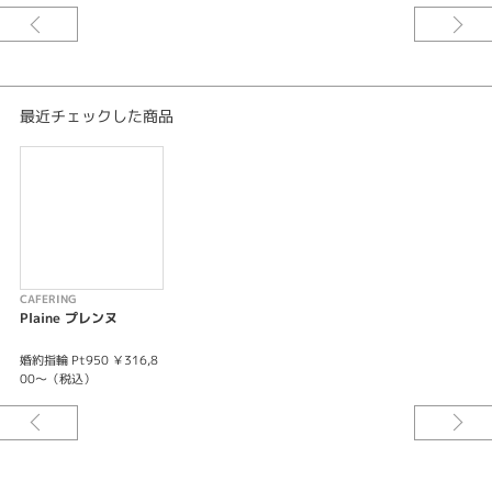
※センターダイヤモンドを含む価格です。
※選ばれる素材・ダイヤモンドグレードにより価格は変わります。
最近チェックした商品
CAFERING
Plaine プレンヌ
婚約指輪 Pt950 ￥316,8
00～（税込）