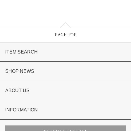
PAGE TOP
ITEM SEARCH
婚約指輪
SHOP NEWS
結婚指輪
選ばれる理由まとめ
ABOUT US
セットリング
お客様の声
会社概要
INFORMATION
婚約ネックレス
プロポーズサポート
店舗情報
ご来店予約