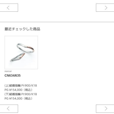
紹介文
プラチナとピンクゴールドが寄り添うデザイン。
二人がずっとそうであるようイメージしています。
最近チェックした商品
nocur
CN634/635
(上)結婚指輪 Pt900/K18
PG ¥154,000（税込）
(下)結婚指輪 Pt900/K18
PG ¥154,000（税込）