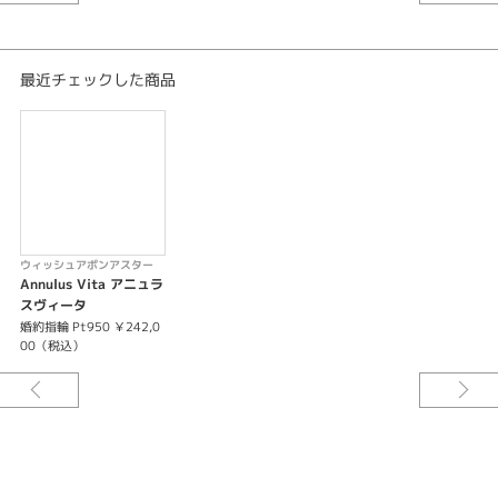
※選ばれるダイヤモンドグレードによって価格が変わります。
最近チェックした商品
ウィッシュアポンアスター
Annulus Vita アニュラ
スヴィータ
婚約指輪 Pt950 ￥242,0
00（税込）