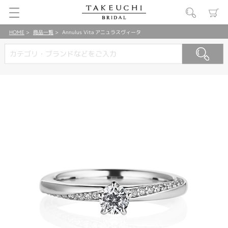
HOME
商品一覧
Annulus Vita アニュラスヴィータ