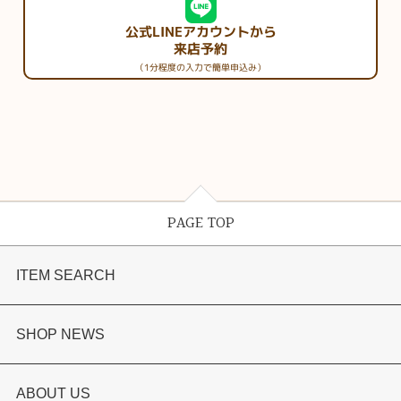
公式LINEアカウントから
来店予約
（1分程度の入力で簡単申込み）
PAGE TOP
ITEM SEARCH
婚約指輪
SHOP NEWS
結婚指輪
選ばれる理由まとめ
ABOUT US