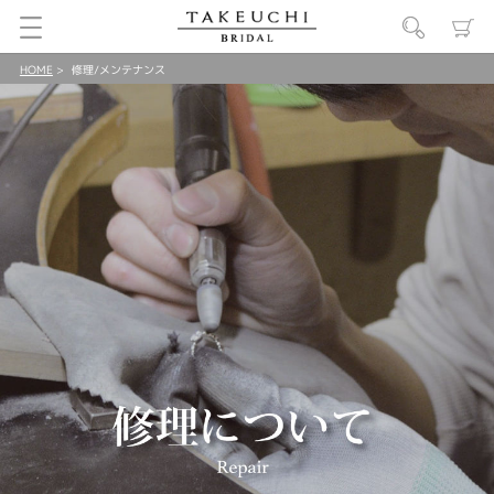
HOME
修理/メンテナンス