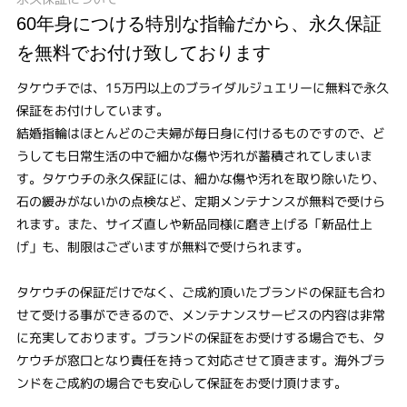
60年身につける特別な指輪だから、永久保証
を無料でお付け致しております
タケウチでは、15万円以上のブライダルジュエリーに無料で永久
保証をお付けしています。
結婚指輪はほとんどのご夫婦が毎日身に付けるものですので、ど
うしても日常生活の中で細かな傷や汚れが蓄積されてしまいま
す。タケウチの永久保証には、細かな傷や汚れを取り除いたり、
石の緩みがないかの点検など、定期メンテナンスが無料で受けら
れます。また、サイズ直しや新品同様に磨き上げる「新品仕上
げ」も、制限はございますが無料で受けられます。
タケウチの保証だけでなく、ご成約頂いたブランドの保証も合わ
せて受ける事ができるので、メンテナンスサービスの内容は非常
に充実しております。ブランドの保証をお受けする場合でも、タ
ケウチが窓口となり責任を持って対応させて頂きます。海外ブラ
ンドをご成約の場合でも安心して保証をお受け頂けます。