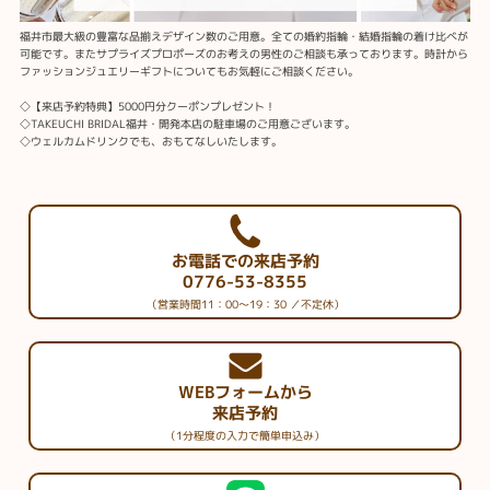
福井市最大級の豊富な品揃えデザイン数のご用意。全ての婚約指輪・結婚指輪の着け比べが
可能です。またサプライズプロポーズのお考えの男性のご相談も承っております。時計から
ファッションジュエリーギフトについてもお気軽にご相談ください。
◇【来店予約特典】5000円分クーポンプレゼント！
◇TAKEUCHI BRIDAL福井・開発本店の駐車場のご用意ございます。
◇ウェルカムドリンクでも、おもてなしいたします。
お電話での来店予約
0776-53-8355
（営業時間11：00～19：30 ／不定休）
WEBフォームから
来店予約
（1分程度の入力で簡単申込み）