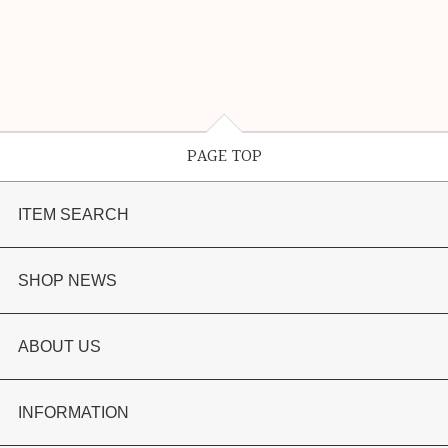
PAGE TOP
ITEM SEARCH
婚約指輪
SHOP NEWS
結婚指輪
選ばれる理由まとめ
ABOUT US
セットリング
お客様の声
会社概要
INFORMATION