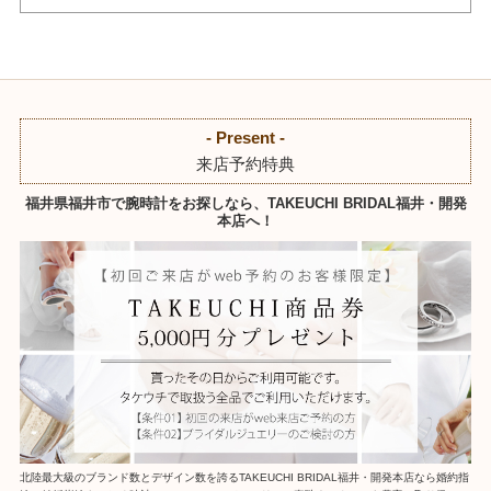
- Present -
来店予約特典
福井県福井市で腕時計をお探しなら、TAKEUCHI BRIDAL福井・開発
本店へ！
北陸最大級のブランド数とデザイン数を誇るTAKEUCHI BRIDAL福井・開発本店なら婚約指