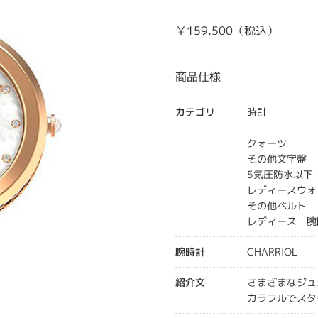
￥159,500（税込）
商品仕様
カテゴリ
時計
クォーツ
その他文字盤
5気圧防水以下
レディースウォ
その他ベルト
レディース 腕
腕時計
CHARRIOL
紹介文
さまざまなジュ
カラフルでスタ