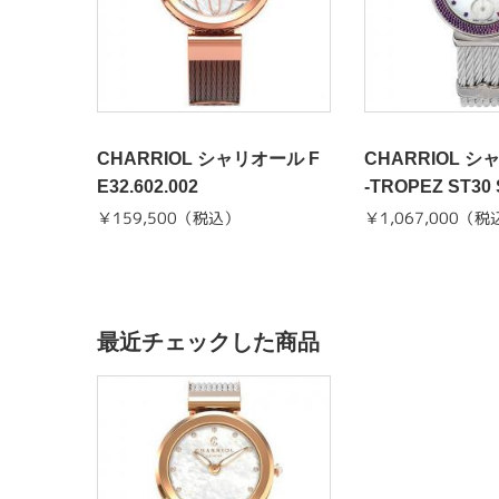
CHARRIOL シャリオール F
CHARRIOL 
E32.602.002
-TROPEZ ST30 
60.027
￥159,500（税込）
￥1,067,000（税
最近チェックした商品