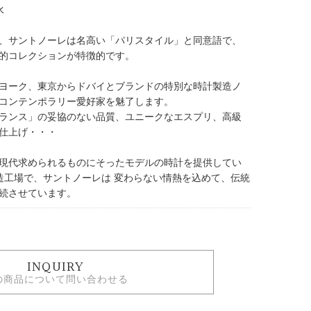
水
、サントノーレは名高い「パリスタイル」と同意語で、
的コレクションが特徴的です。
ヨーク、東京からドバイとブランドの特別な時計製造ノ
コンテンポラリー愛好家を魅了します。
ランス」の妥協のない品質、ユニークなエスプリ、高級
仕上げ・・・
現代求められるものにそったモデルの時計を提供してい
造工場で、サントノーレは 変わらない情熱を込めて、伝統
続させています。
INQUIRY
の商品について問い合わせる