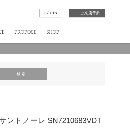
LOGIN
ご来店予約
CE
PROPOSE
SHOP
 サントノーレ SN7210683VDT