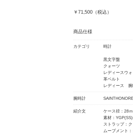
￥71,500（税込）
商品仕様
カテゴリ
時計
黒文字盤
クォーツ
レディースウォ
革ベルト
レディース 腕
腕時計
SAINTHONOR
紹介文
ケース径：28
素材：YGP(S
ストラップ：ク
ムーブメント：