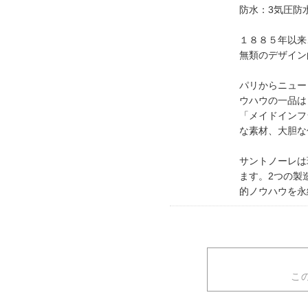
防水：3気圧防
１８８５年以来
無類のデザイン
パリからニュー
ウハウの一品は
「メイドインフ
な素材、大胆な
サントノーレは
ます。2つの製
的ノウハウを永
こ