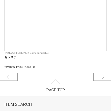
TAKEUCHI BRIDAL × Something Blue
セレステ
婚約指輪 Pt950 ￥368,500~
PAGE TOP
ITEM SEARCH