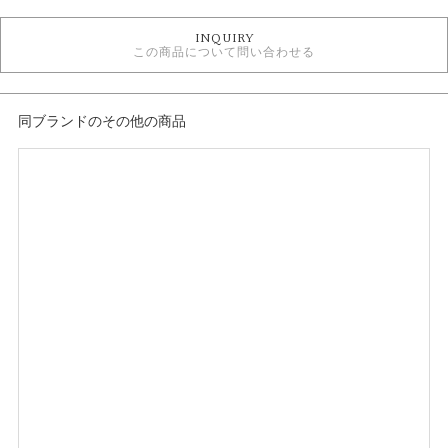
TAKEUCHI BRIDAL × Something Blue ＞ 婚約指輪
INQUIRY
この商品について問い合わせる
紹介文
空と海を結ぶ、限りなく続く無限の愛。
すっきりとしたデザインにさわやかな風を感じて。
同ブランドのその他の商品
永遠を共にするふたりが、穏やかでやさしい気持ちでいられるように。
※価格は税込みになります。
※センターダイヤモンドを含む価格です。
※選ばれる素材・ダイヤモンドグレードによって価格が変わります。