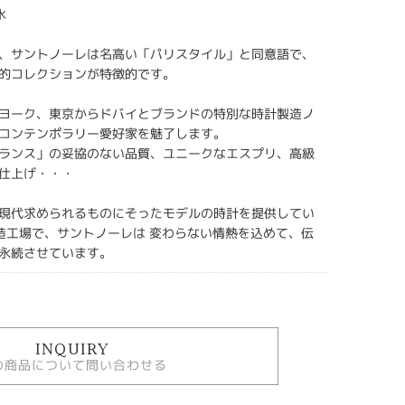
水
、サントノーレは名高い「パリスタイル」と同意語で、
的コレクションが特徴的です。
ヨーク、東京からドバイとブランドの特別な時計製造ノ
コンテンポラリー愛好家を魅了します。
ランス」の妥協のない品質、ユニークなエスプリ、高級
仕上げ・・・
現代求められるものにそったモデルの時計を提供してい
造工場で、サントノーレは 変わらない情熱を込めて、伝
永続させています。
INQUIRY
の商品について問い合わせる