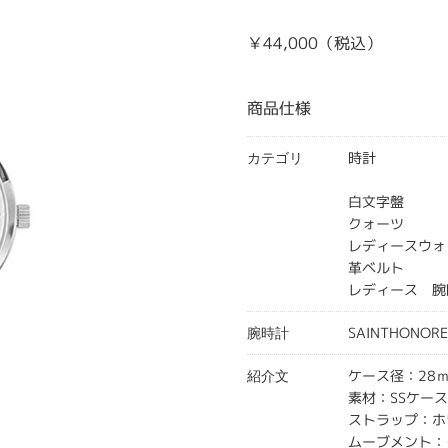
￥44,000（税込）
商品仕様
時計
カテゴリ
白文字盤
クォーツ
レディースウォ
革ベルト
レディース 腕
SAINTHONOR
腕時計
ケース径：28
紹介文
素材：SSケー
ストラップ：ホ
ムーブメント：