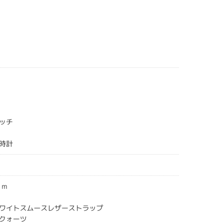
ッチ
時計
E
ｍｍ
ス
ワイトスムースレザーストラップ
クォーツ