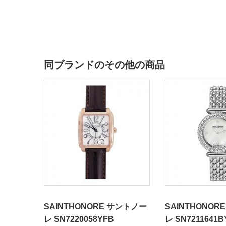
同ブランドのその他の商品
SAINTHONORE サントノー
SAINTHONOR
レ SN7220058YFB
レ SN7211641B