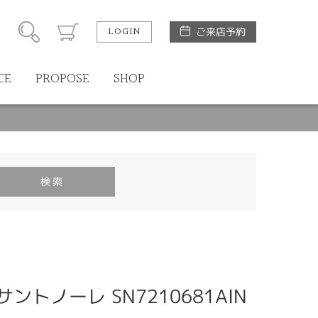
LOGIN
ご来店予約
CE
PROPOSE
SHOP
 サントノーレ SN7210681AIN