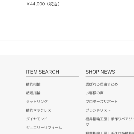
￥44,000（税込）
ITEM SEARCH
SHOP NEWS
婚約指輪
選ばれる理由まとめ
結婚指輪
お客様の声
セットリング
プロポーズサポート
婚約ネックレス
ブランドリスト
ダイヤモンド
福井指輪工房｜手作りペアリ
グ
ジュエリーリフォーム
福井指輪工房｜手作り結婚指