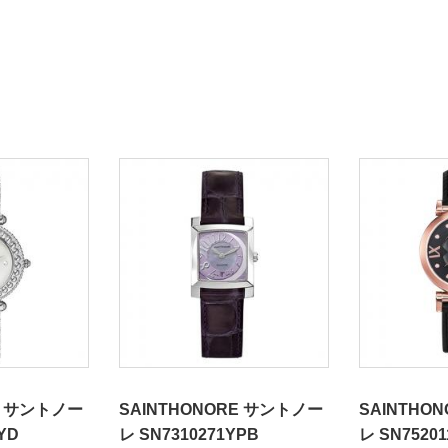
E サントノー
SAINTHONORE サントノー
SAINTHO
YD
レ SN7310271YPB
レ SN7520