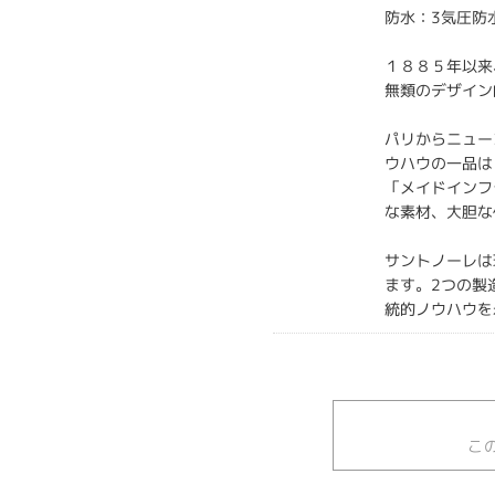
防水：3気圧防
１８８５年以来
無類のデザイン
パリからニュー
ウハウの一品は
「メイドインフ
な素材、大胆な
サントノーレは
ます。2つの製
統的ノウハウを
こ