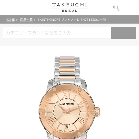
HOME
商品一覧
SAINTHONORE サントノーレ SN7511306LMRR