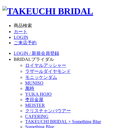
商品検索
カート
LOGIN
ご来店予約
LOGIN / 新規会員登録
BRIDAL
ブライダル
ロイヤルアッシャー
ラザールダイヤモンド
モニッケンダム
MUNISO
萬時
YUKA HOJO
杢目金屋
MEISTER
クリスチャンバウアー
CAFERING
TAKEUCHI BRIDAL × Something Blue
Something Blue