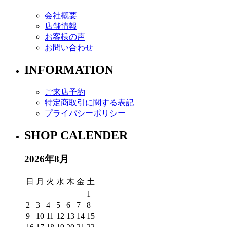
会社概要
店舗情報
お客様の声
お問い合わせ
INFORMATION
ご来店予約
特定商取引に関する表記
プライバシーポリシー
SHOP CALENDER
2026年8月
日
月
火
水
木
金
土
1
2
3
4
5
6
7
8
9
10
11
12
13
14
15