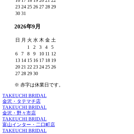
16
17
18
19
20
21
22
23
24
25
26
27
28
29
30
31
2026年9月
日
月
火
水
木
金
土
1
2
3
4
5
6
7
8
9
10
11
12
13
14
15
16
17
18
19
20
21
22
23
24
25
26
27
28
29
30
※
赤字は休業日
です。
TAKEUCHI BRIDAL
金沢・タテマチ店
TAKEUCHI BRIDAL
金沢・野々市店
TAKEUCHI BRIDAL
富山インター・二口町店
TAKEUCHI BRIDAL