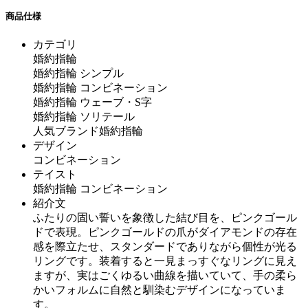
商品仕様
カテゴリ
婚約指輪
婚約指輪 シンプル
婚約指輪 コンビネーション
婚約指輪 ウェーブ・S字
婚約指輪 ソリテール
人気ブランド婚約指輪
デザイン
コンビネーション
テイスト
婚約指輪 コンビネーション
紹介文
ふたりの固い誓いを象徴した結び目を、ピンクゴール
ドで表現。ピンクゴールドの爪がダイアモンドの存在
感を際立たせ、スタンダードでありながら個性が光る
リングです。装着すると一見まっすぐなリングに見え
ますが、実はごくゆるい曲線を描いていて、手の柔ら
かいフォルムに自然と馴染むデザインになっていま
す。