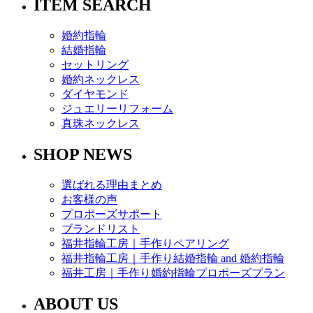
ITEM SEARCH
婚約指輪
結婚指輪
セットリング
婚約ネックレス
ダイヤモンド
ジュエリーリフォーム
真珠ネックレス
SHOP NEWS
選ばれる理由まとめ
お客様の声
プロポーズサポート
ブランドリスト
福井指輪工房｜手作りペアリング
福井指輪工房｜手作り結婚指輪 and 婚約指輪
福井工房｜手作り婚約指輪プロポーズプラン
ABOUT US