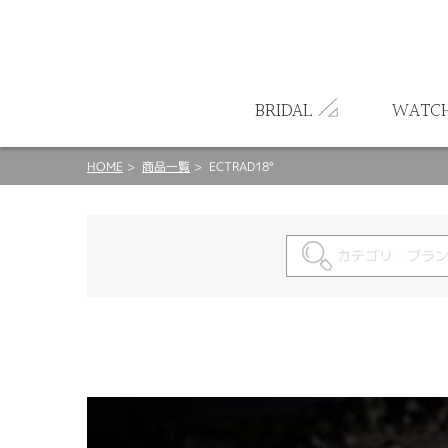
ート
BRIDAL
WATC
HOME
商品一覧
ECTRAD18°