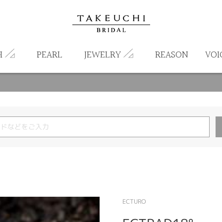
H
PEARL
JEWELRY
REASON
VOI
ECTURO