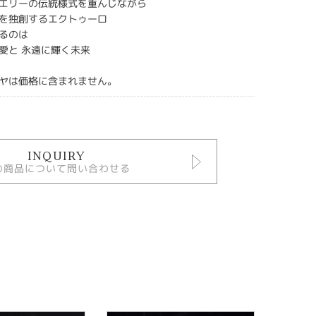
エリーの伝統様式を重んじながら
を独創するエクトゥーロ
るのは
愛と 永遠に輝く未来
ヤは価格に含まれません。
INQUIRY
の商品について問い合わせる