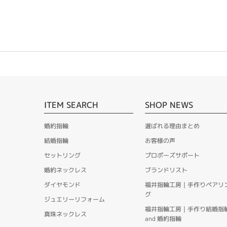
ITEM SEARCH
SHOP NEWS
婚約指輪
選ばれる理由まとめ
結婚指輪
お客様の声
セットリング
プロポーズサポート
婚約ネックレス
ブランドリスト
ダイヤモンド
福井指輪工房｜手作りペアリ
グ
ジュエリーリフォーム
福井指輪工房｜手作り結婚指
真珠ネックレス
and 婚約指輪