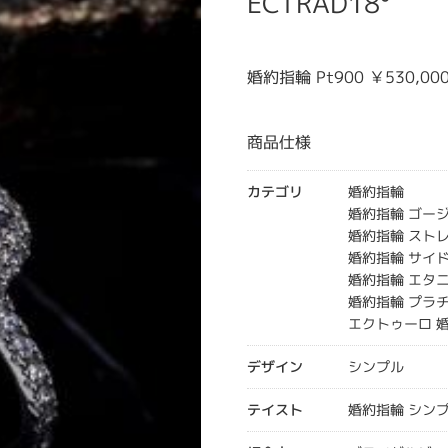
ECTRAD18°
婚約指輪 Pt900 ￥530,0
商品仕様
カテゴリ
婚約指輪
婚約指輪 ゴー
婚約指輪 スト
婚約指輪 サイ
婚約指輪 エタ
婚約指輪 プラ
エクトゥーロ 
デザイン
シンプル
テイスト
婚約指輪 シン