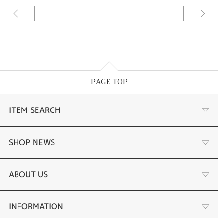
PAGE TOP
ITEM SEARCH
婚約指輪
SHOP NEWS
結婚指輪
選ばれる理由まとめ
ABOUT US
セットリング
お客様の声
会社概要
INFORMATION