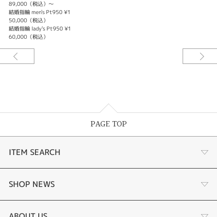
89,000（税込）～
結婚指輪 men's Pt950 ¥1
50,000（税込）
結婚指輪 lady's Pt950 ¥1
60,000（税込）
PAGE TOP
ITEM SEARCH
婚約指輪
SHOP NEWS
結婚指輪
選ばれる理由まとめ
ABOUT US