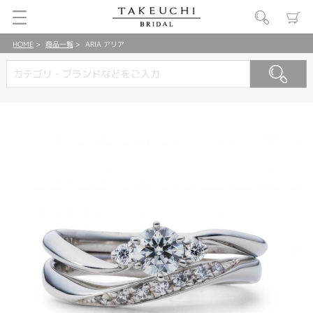
HOME
商品一覧
ARIA アリア