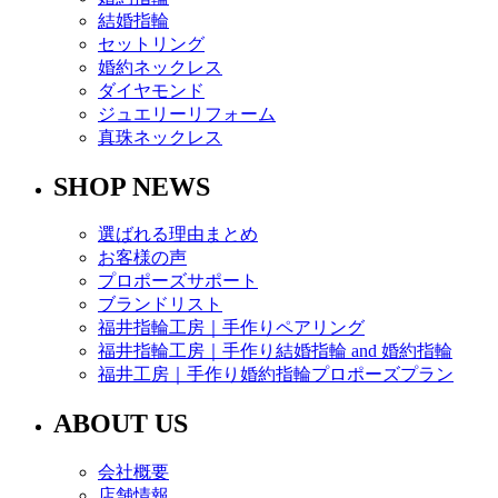
結婚指輪
セットリング
婚約ネックレス
ダイヤモンド
ジュエリーリフォーム
真珠ネックレス
SHOP NEWS
選ばれる理由まとめ
お客様の声
プロポーズサポート
ブランドリスト
福井指輪工房｜手作りペアリング
福井指輪工房｜手作り結婚指輪 and 婚約指輪
福井工房｜手作り婚約指輪プロポーズプラン
ABOUT US
会社概要
店舗情報