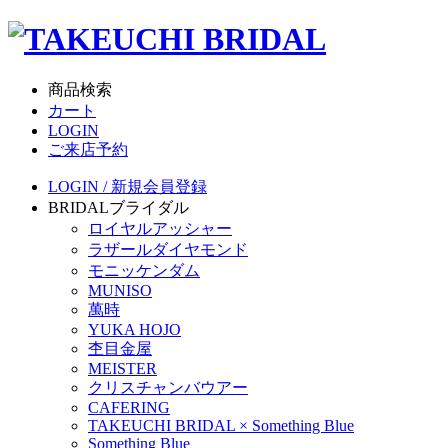
商品検索
カート
LOGIN
ご来店予約
LOGIN / 新規会員登録
BRIDAL
ブライダル
ロイヤルアッシャー
ラザールダイヤモンド
モニッケンダム
MUNISO
萬時
YUKA HOJO
杢目金屋
MEISTER
クリスチャンバウアー
CAFERING
TAKEUCHI BRIDAL × Something Blue
Something Blue