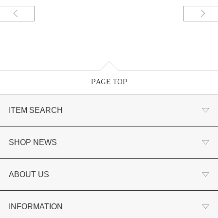
PAGE TOP
ITEM SEARCH
婚約指輪
SHOP NEWS
結婚指輪
選ばれる理由まとめ
ABOUT US
セットリング
お客様の声
会社概要
INFORMATION