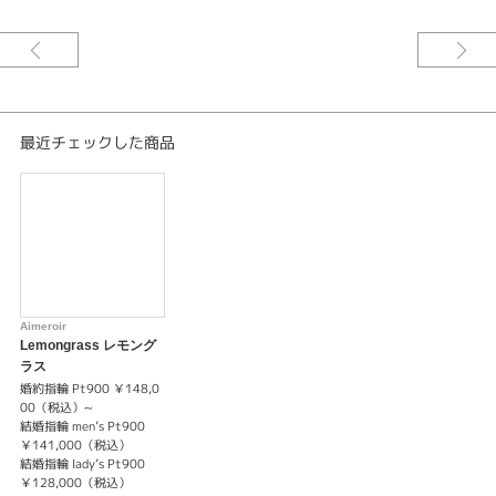
※婚約指輪のセンターダイヤモンドは価格に含まれません。
最近チェックした商品
Aimeroir
Lemongrass レモング
ラス
婚約指輪 Pt900 ￥148,0
00（税込）~
結婚指輪 men’s Pt900
￥141,000（税込）
結婚指輪 lady’s Pt900
￥128,000（税込）