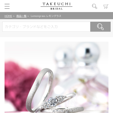
HOME
商品一覧
Lemongrass レモングラス