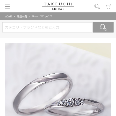
HOME
商品一覧
Fhlox フロックス